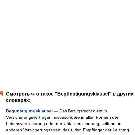
Смотреть что такое "Begünstigungsklausel" в других
словарях:
Begünstigungsklausel
— Das Bezugsrecht dient in
Versicherungsverträgen, insbesondere in allen Formen der
Lebensversicherung oder der Unfallversicherung, seltener in
anderen Versicherungsarten, dazu, den Empfänger der Leistung